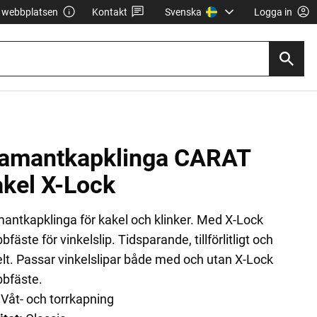
webbplatsen
Kontakt
Svenska
Logga in
iamantkapklinga CARAT
kel X-Lock
antkapklinga för kakel och klinker. Med X-Lock
bfäste för vinkelslip. Tidsparande, tillförlitligt och
lt. Passar vinkelslipar både med och utan X-Lock
bfäste.
Våt- och torrkapning