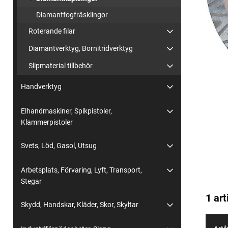
Diamantfogfräsklingor
Roterande filar
Diamantverktyg, Bornitridverktyg
Slipmaterial tillbehör
Handverktyg
Elhandmaskiner, Spikpistoler,
Klammerpistoler
Svets, Löd, Gasol, Utsug
Arbetsplats, Förvaring, Lyft, Transport,
Stegar
1 art
Skydd, Handskar, Kläder, Skor, Skyltar