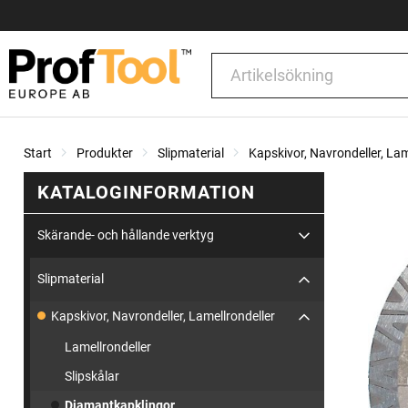
Start
Produkter
Slipmaterial
Kapskivor, Navrondeller, Lam
KATALOGINFORMATION
Skärande- och hållande verktyg
Slipmaterial
Kapskivor, Navrondeller, Lamellrondeller
Lamellrondeller
Slipskålar
Diamantkapklingor