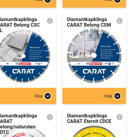
iamantkapklinga
Diamantkapklinga
ARAT Betong CSC
CARAT Betong CSM
L
Visa
Visa
iamantkapklinga
Diamantkapklinga
CARAT
CARAT Eternit CDCE
etong/natursten
DTC