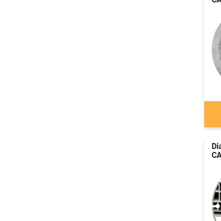
Di
CA