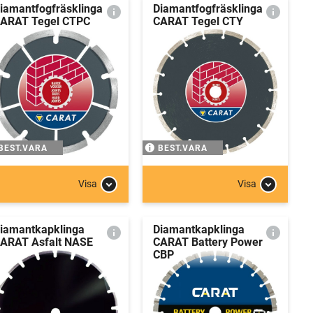
iamantfogfräsklinga
Diamantfogfräsklinga
ARAT Tegel CTPC
CARAT Tegel CTY
BEST.VARA
BEST.VARA
Visa
Visa
iamantkapklinga
Diamantkapklinga
ARAT Asfalt NASE
CARAT Battery Power
CBP