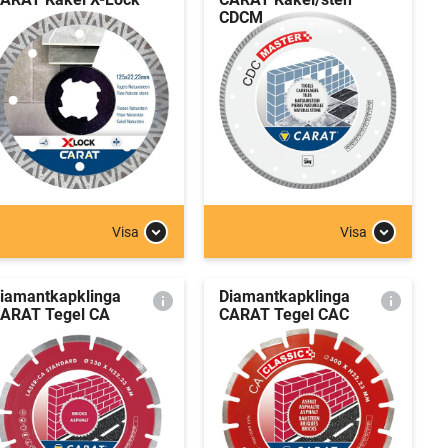
CDCM
Visa
Visa
iamantkapklinga
Diamantkapklinga
ARAT Tegel CA
CARAT Tegel CAC