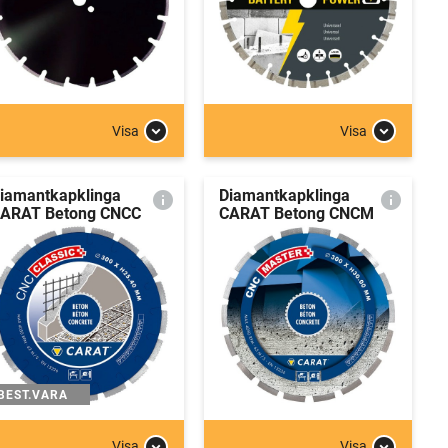
Visa
Visa
iamantkapklinga
Diamantkapklinga
ARAT Betong CNCC
CARAT Betong CNCM
BEST.VARA
Visa
Visa