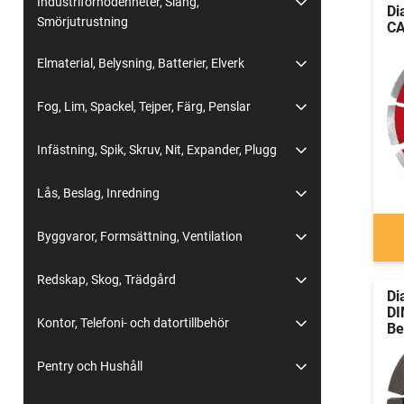
Industriförnödenheter, Slang,
Di
Smörjutrustning
CA
Elmaterial, Belysning, Batterier, Elverk
Fog, Lim, Spackel, Tejper, Färg, Penslar
Infästning, Spik, Skruv, Nit, Expander, Plugg
Lås, Beslag, Inredning
Byggvaror, Formsättning, Ventilation
Redskap, Skog, Trädgård
Di
DI
Kontor, Telefoni- och datortillbehör
Be
Pentry och Hushåll