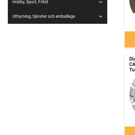
Hobby, Sport, Fritid
Uthyrning, tjänster och emballage
Di
CA
Tu