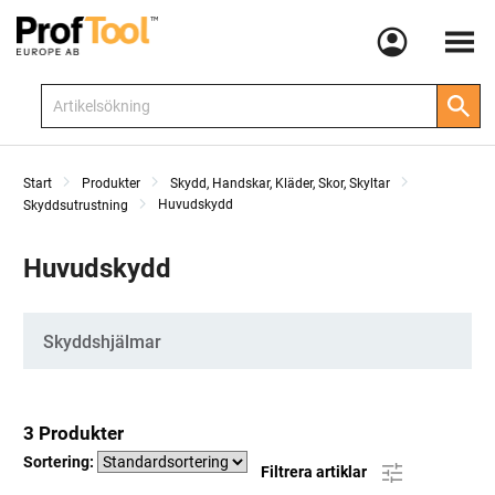
Meny
Start
Produkter
Skydd, Handskar, Kläder, Skor, Skyltar
Huvudskydd
Skyddsutrustning
Huvudskydd
Kategorier
Skyddshjälmar
3 Produkter
Sortering:
Filtrera artiklar