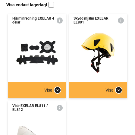
Visa endast lagerlagt
Hjälminredning EXELAR 4
Skyddshjälm EXELAR
delar
EL801
Visa
Visa
Visir EXELAR EL811 /
EL812