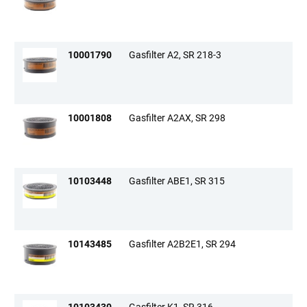
10001790
Gasfilter A2, SR 218-3
10001808
Gasfilter A2AX, SR 298
10103448
Gasfilter ABE1, SR 315
10143485
Gasfilter A2B2E1, SR 294
10103430
Gasfilter K1, SR 316