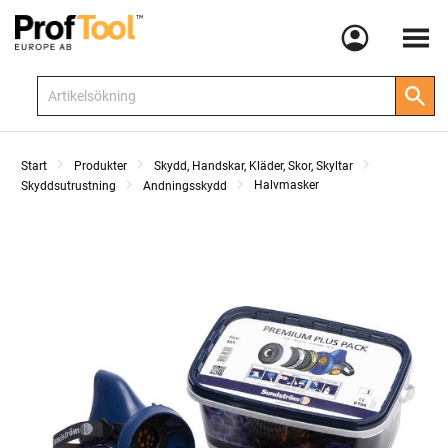
Meny
Start
Produkter
Skydd, Handskar, Kläder, Skor, Skyltar
Halvmasker
Skyddsutrustning
Andningsskydd