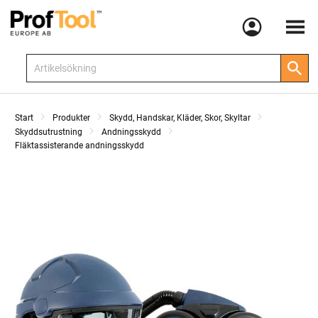
Meny
Start
Produkter
Skydd, Handskar, Kläder, Skor, Skyltar
Skyddsutrustning
Andningsskydd
Fläktassisterande andningsskydd