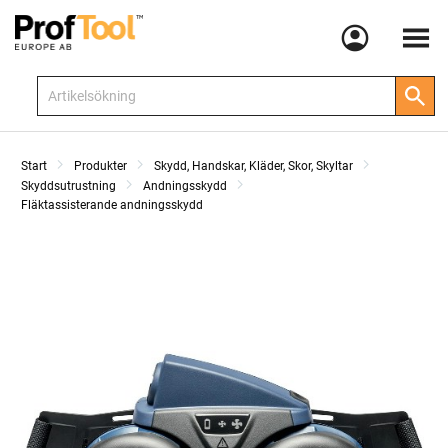
Meny
Start
Produkter
Skydd, Handskar, Kläder, Skor, Skyltar
Skyddsutrustning
Andningsskydd
Fläktassisterande andningsskydd