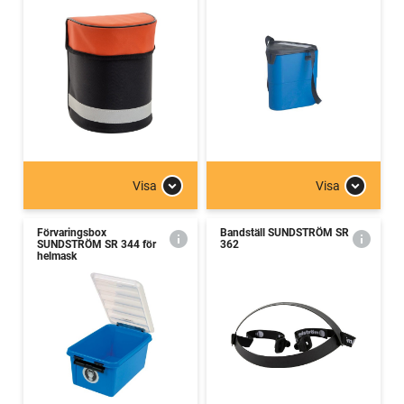
Visa
Visa
Förvaringsbox
Bandställ SUNDSTRÖM SR
SUNDSTRÖM SR 344 för
362
helmask