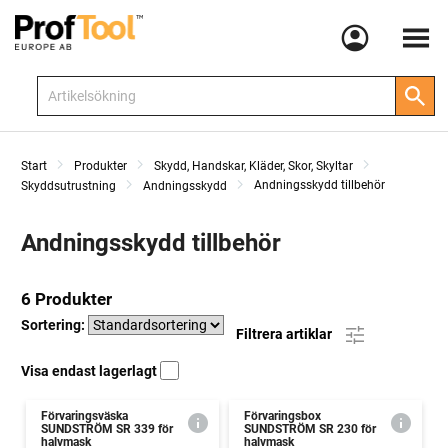
Meny
Start
Produkter
Skydd, Handskar, Kläder, Skor, Skyltar
Andningsskydd tillbehör
Skyddsutrustning
Andningsskydd
Andningsskydd tillbehör
6 Produkter
Sortering:
Filtrera artiklar
Visa endast lagerlagt
Förvaringsväska
Förvaringsbox
SUNDSTRÖM SR 339 för
SUNDSTRÖM SR 230 för
halvmask
halvmask