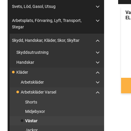
Svets, Löd, Gasol, Utsug
Va
EL
Arbetsplats, Förvaring, Lyft, Transport,
Stegar
Skydd, Handskar, Kläder, Skor, Skyltar
Skyddsutrustning
Handskar
Kläder
Arbetskläder
Arbetskläder Varsel
Shorts
Midjebyxor
Västar
Jackor