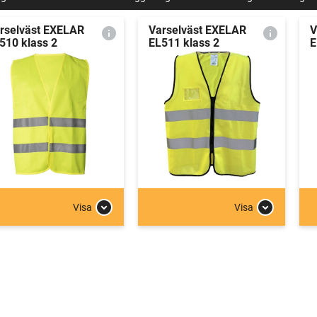
rselväst EXELAR
Varselväst EXELAR
V
510 klass 2
EL511 klass 2
E
Visa
Visa