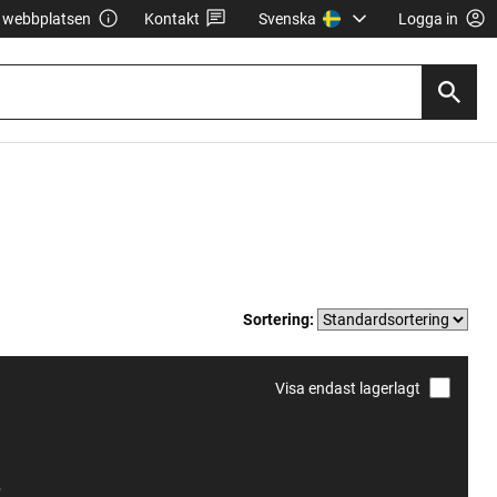
webbplatsen
Kontakt
Svenska
Logga in
Sortering:
Visa endast lagerlagt