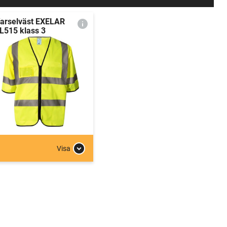
arselväst EXELAR
L515 klass 3
Visa