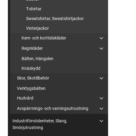
T-shirtar
Sweatshirtar, Sweatshirtjackor
Vinterjackor
Kem- och korttidskläder
Regnkläder
Bälten, Hängslen
Knäskydd
Skor, Skotillbehör
Verktygsbälten
Hudvård
Avspärrnings- och varningsutrustning
Industriförnödenheter, Slang,
Smörjutrustning