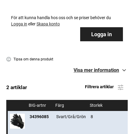
För att kunna handla hos oss och se priser behöver du
Logga in
eller
Skapa konto
Logga in
Tipsa om denna produkt
Visa mer information
2 artiklar
Filtrera artiklar
BIG-artnr
Färg
Storlek
34396085
Svart/Grå/Grön
8