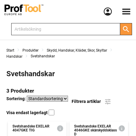
Meny
Start
Produkter
Skydd, Handskar, Kläder, Skor, Skyltar
Svetshandskar
Handskar
Svetshandskar
3 Produkter
Sortering:
Filtrera artiklar
Visa endast lagerlagt
Svetshandske EXELAR
Svetshandske EXELAR
4047GKE TIG
4046GKE skärskyddsklass
D