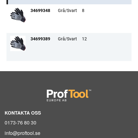
34699348
Grå/Svart
8
34699389
Grå/Svart
12
KONTAKTA OSS
0173-76 80 30
info@proftool.se