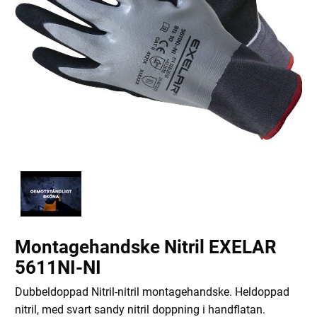
Montagehandske Nitril EXELAR
5611NI-NI
Dubbeldoppad Nitril-nitril montagehandske. Heldoppad
nitril, med svart sandy nitril doppning i handflatan.