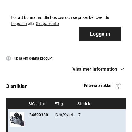
För att kunna handla hos oss och se priser behöver du
Logga in
eller
Skapa konto
Logga in
Tipsa om denna produkt
Visa mer information
3 artiklar
Filtrera artiklar
BIG-artnr
Färg
Storlek
34699330
Grå/Svart
7