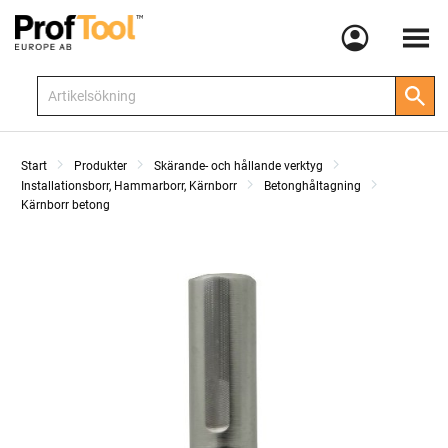
Meny
Start
Produkter
Skärande- och hållande verktyg
Installationsborr, Hammarborr, Kärnborr
Betonghåltagning
Kärnborr betong