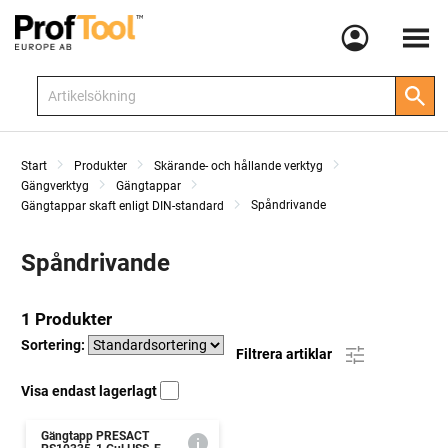
Meny
Start
Produkter
Skärande- och hållande verktyg
Gängverktyg
Gängtappar
Spåndrivande
Gängtappar skaft enligt DIN-standard
Spåndrivande
1 Produkter
Sortering:
Filtrera artiklar
Visa endast lagerlagt
Gängtapp PRESACT