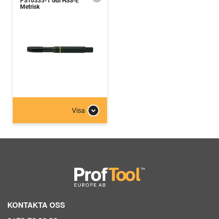
PS10335-1 Gul HSS-E
Metrisk
Visa
KONTAKTA OSS