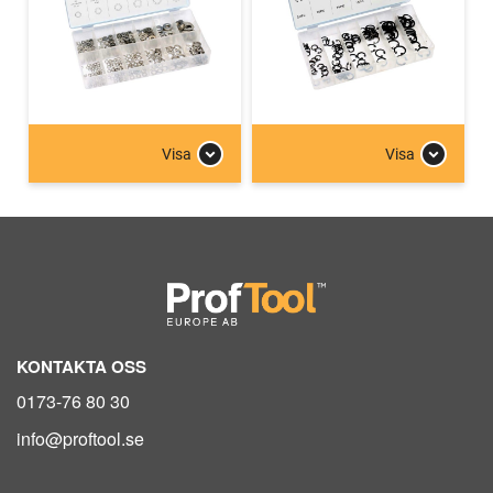
Visa
Visa
KONTAKTA OSS
0173-76 80 30
info@proftool.se