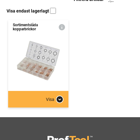
Visa endast lagerlagt
Sortimentslåda
kopparbrickor
Visa