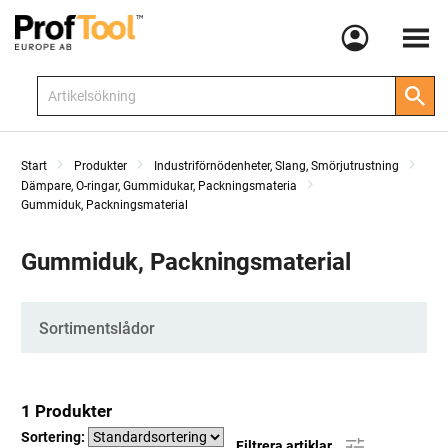
Meny
Start
Produkter
Industriförnödenheter, Slang, Smörjutrustning
Dämpare, O-ringar, Gummidukar, Packningsmateria
Gummiduk, Packningsmaterial
Gummiduk, Packningsmaterial
Kategorier
Sortimentslådor
1 Produkter
Sortering:
Filtrera artiklar