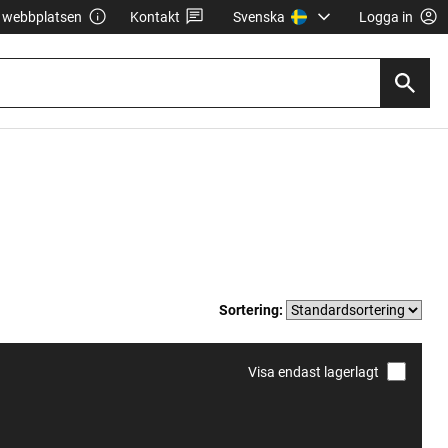
webbplatsen
Kontakt
Svenska
Logga in
Sortering:
Visa endast lagerlagt