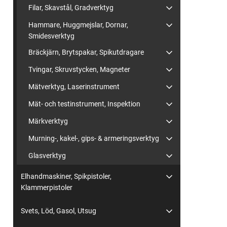
Filar, Skavstål, Gradverktyg
Hammare, Huggmejslar, Dornar,
Smidesverktyg
Bräckjärn, Brytspakar, Spikutdragare
Tvingar, Skruvstycken, Magneter
Mätverktyg, Laserinstrument
Mät- och testinstrument, Inspektion
Märkverktyg
Murning-, kakel-, gips- & armeringsverktyg
Glasverktyg
Elhandmaskiner, Spikpistoler,
Klammerpistoler
Svets, Löd, Gasol, Utsug