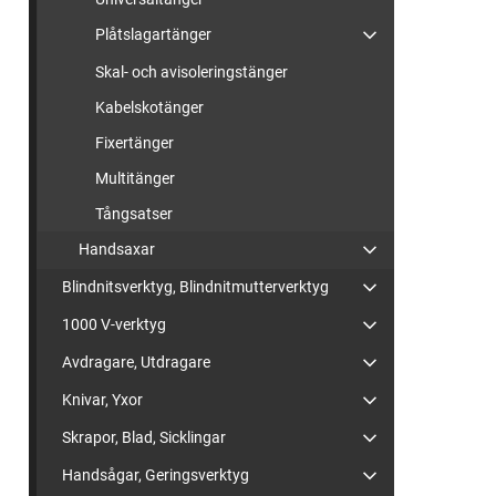
Plåtslagartänger
Skal- och avisoleringstänger
Kabelskotänger
Fixertänger
Multitänger
Tångsatser
Handsaxar
Blindnitsverktyg, Blindnitmutterverktyg
1000 V-verktyg
Avdragare, Utdragare
Knivar, Yxor
Skrapor, Blad, Sicklingar
Handsågar, Geringsverktyg