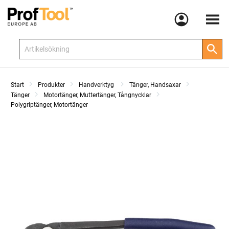
Meny
Start
Produkter
Handverktyg
Tänger, Handsaxar
Tänger
Motortänger, Muttertänger, Tångnycklar
Polygriptänger, Motortänger