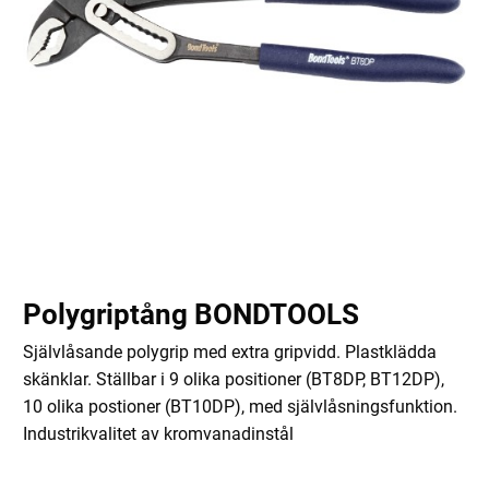
Polygriptång BONDTOOLS
Självlåsande polygrip med extra gripvidd. Plastklädda
skänklar. Ställbar i 9 olika positioner (BT8DP, BT12DP),
10 olika postioner (BT10DP), med självlåsningsfunktion.
Industrikvalitet av kromvanadinstål