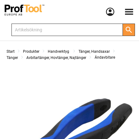
Meny
Start
Produkter
Handverktyg
Tänger, Handsaxar
Ändavbitare
Tänger
Avbitartänger, Hovtänger, Najtänger