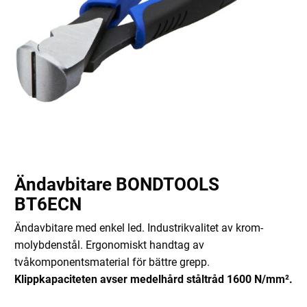
Ändavbitare BONDTOOLS
BT6ECN
Ändavbitare med enkel led. Industrikvalitet av krom-
molybdenstål. Ergonomiskt handtag av
tvåkomponentsmaterial för bättre grepp.
Klippkapaciteten avser medelhård ståltråd 1600 N/mm².