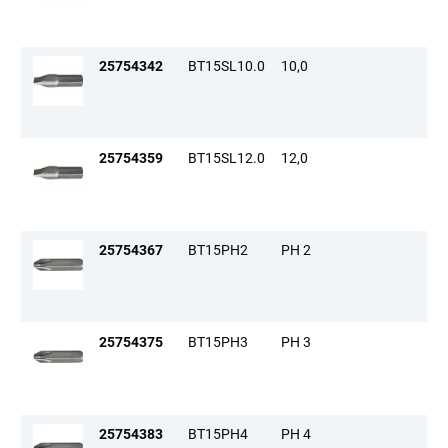
25754342
BT15SL10.0
10,0
25754359
BT15SL12.0
12,0
25754367
BT15PH2
PH 2
25754375
BT15PH3
PH 3
25754383
BT15PH4
PH 4