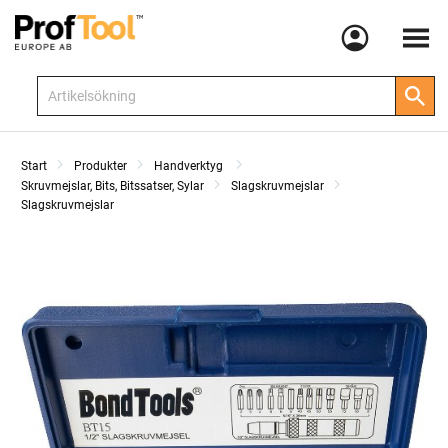
Meny
Start
Produkter
Handverktyg
Skruvmejslar, Bits, Bitssatser, Sylar
Slagskruvmejslar
Slagskruvmejslar