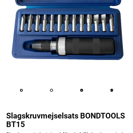
Slagskruvmejselsats BONDTOOLS
BT15