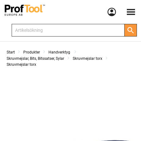
Meny
Start
Produkter
Handverktyg
Skruvmejslar, Bits, Bitssatser, Sylar
Skruvmejslar torx
Skruvmejslar torx