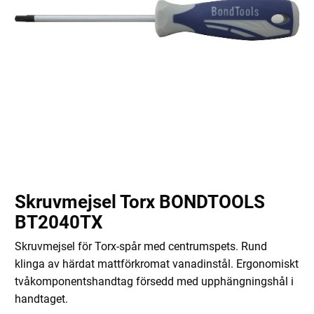
Skruvmejsel Torx BONDTOOLS
BT2040TX
Skruvmejsel för Torx-spår med centrumspets. Rund
klinga av härdat mattförkromat vanadinstål. Ergonomiskt
tvåkomponentshandtag försedd med upphängningshål i
handtaget.