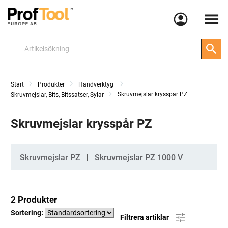
Meny
Start
Produkter
Handverktyg
Skruvmejslar krysspår PZ
Skruvmejslar, Bits, Bitssatser, Sylar
Skruvmejslar krysspår PZ
Kategorier
Skruvmejslar PZ
Skruvmejslar PZ 1000 V
2 Produkter
Sortering:
Filtrera artiklar