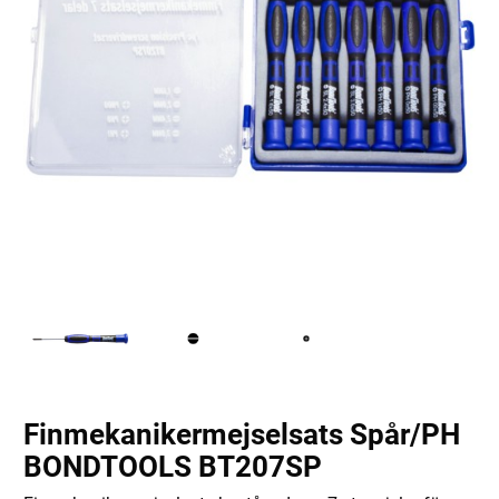
Finmekanikermejselsats Spår/PH
BONDTOOLS BT207SP