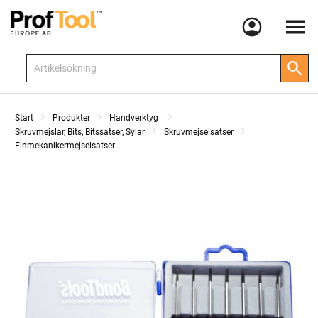
Meny
Start
Produkter
Handverktyg
Skruvmejslar, Bits, Bitssatser, Sylar
Skruvmejselsatser
Finmekanikermejselsatser