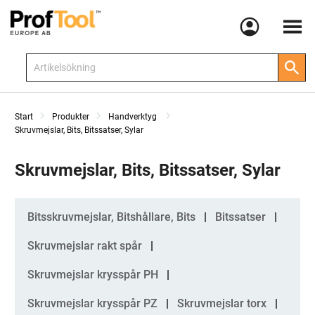
Meny
Start
Produkter
Handverktyg
Skruvmejslar, Bits, Bitssatser, Sylar
Skruvmejslar, Bits, Bitssatser, Sylar
Kategorier
Bitsskruvmejslar, Bitshållare, Bits
Bitssatser
Skruvmejslar rakt spår
Skruvmejslar krysspår PH
Skruvmejslar krysspår PZ
Skruvmejslar torx