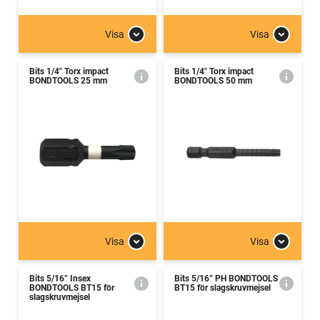
Visa
Visa
Bits 1/4" Torx impact
Bits 1/4" Torx impact
BONDTOOLS 25 mm
BONDTOOLS 50 mm
Visa
Visa
Bits 5/16” Insex
Bits 5/16” PH BONDTOOLS
BONDTOOLS BT15 för
BT15 för slagskruvmejsel
slagskruvmejsel