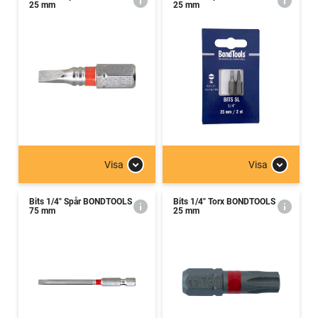
25 mm
25 mm
Visa
Visa
Bits 1/4" Spår BONDTOOLS
Bits 1/4" Torx BONDTOOLS
75 mm
25 mm