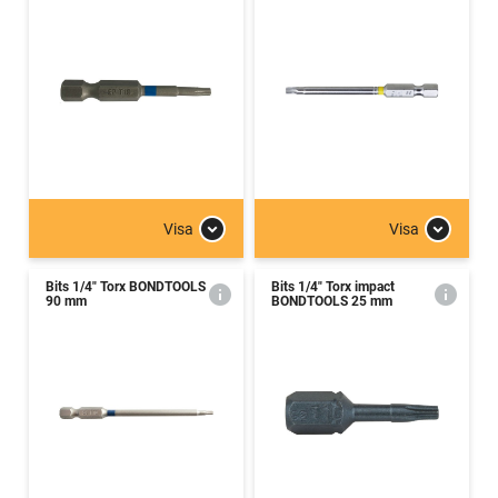
Visa
Visa
Bits 1/4" Torx BONDTOOLS
Bits 1/4" Torx impact
90 mm
BONDTOOLS 25 mm