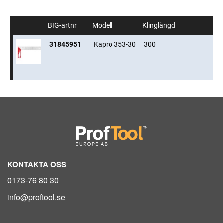
BIG-artnr
Modell
Klinglängd
31845951
Kapro 353-30
300
KONTAKTA OSS
0173-76 80 30
info@proftool.se