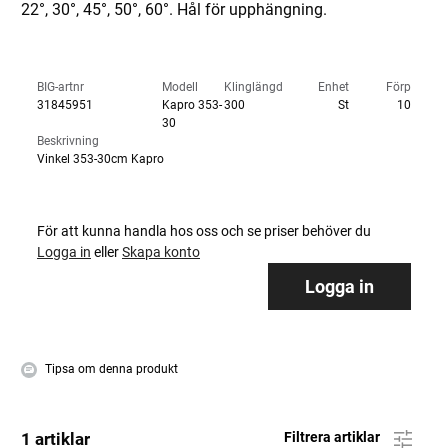
22°, 30°, 45°, 50°, 60°. Hål för upphängning.
BIG-artnr
Modell
Klinglängd
Enhet
Förp
31845951
Kapro 353-
300
St
10
30
Beskrivning
Vinkel 353-30cm Kapro
För att kunna handla hos oss och se priser behöver du
Logga in
eller
Skapa konto
Logga in
Tipsa om denna produkt
1 artiklar
Filtrera artiklar