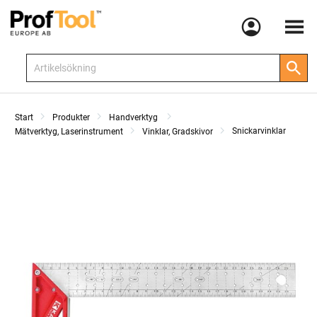
Meny
Start
Produkter
Handverktyg
Snickarvinklar
Mätverktyg, Laserinstrument
Vinklar, Gradskivor