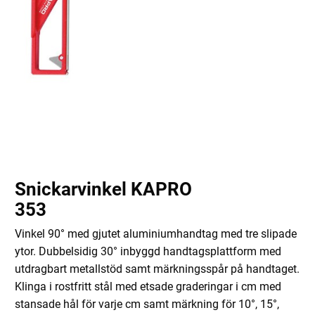
Snickarvinkel KAPRO
353
Vinkel 90° med gjutet aluminiumhandtag med tre slipade
ytor. Dubbelsidig 30° inbyggd handtagsplattform med
utdragbart metallstöd samt märkningsspår på handtaget.
Klinga i rostfritt stål med etsade graderingar i cm med
stansade hål för varje cm samt märkning för 10°, 15°,