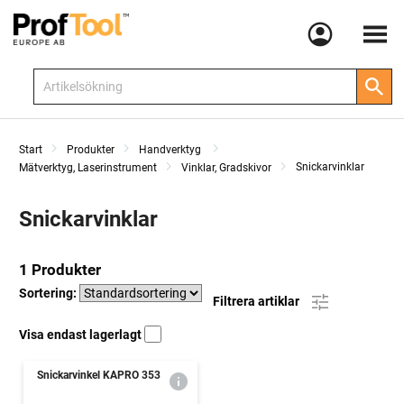
Meny
Start
Produkter
Handverktyg
Snickarvinklar
Mätverktyg, Laserinstrument
Vinklar, Gradskivor
Snickarvinklar
1 Produkter
Sortering:
Filtrera artiklar
Visa endast lagerlagt
Snickarvinkel KAPRO 353