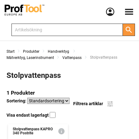
Meny
Start
Produkter
Handverktyg
Current:
Stolpvattenpass
Mätverktyg, Laserinstrument
Vattenpass
Stolpvattenpass
1 Produkter
Sortering:
Filtrera artiklar
Visa endast lagerlagt
Stolpvattenpass KAPRO
340 Postrite