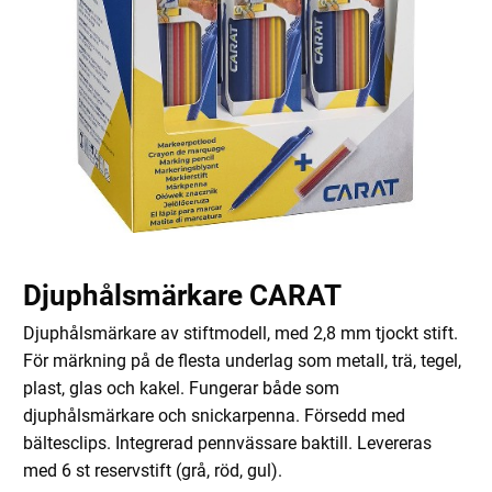
Djuphålsmärkare CARAT
Djuphålsmärkare av stiftmodell, med 2,8 mm tjockt stift.
För märkning på de flesta underlag som metall, trä, tegel,
plast, glas och kakel. Fungerar både som
djuphålsmärkare och snickarpenna. Försedd med
bältesclips. Integrerad pennvässare baktill. Levereras
med 6 st reservstift (grå, röd, gul).