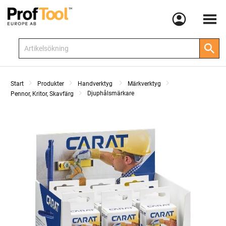
Meny
Start
Produkter
Handverktyg
Märkverktyg
Djuphålsmärkare
Pennor, Kritor, Skavfärg