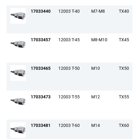
17033440
12003 T-40
M7-M8
TX40
17033457
12003 T-45
M8-M10
TX45
17033465
12003 T-50
M10
TX50
17033473
12003 T-55
M12
TX55
17033481
12003 T-60
M14
TX60