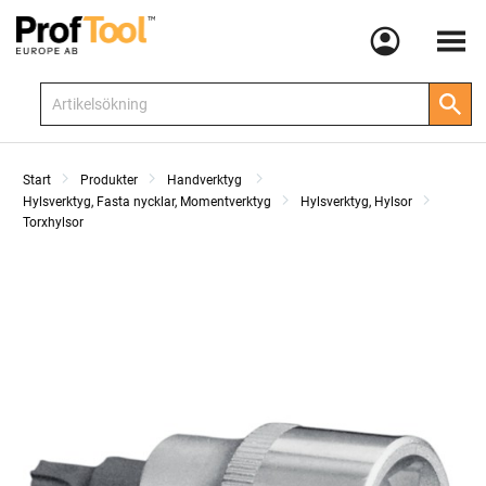
Meny
Start
Produkter
Handverktyg
Hylsverktyg, Fasta nycklar, Momentverktyg
Hylsverktyg, Hylsor
Torxhylsor