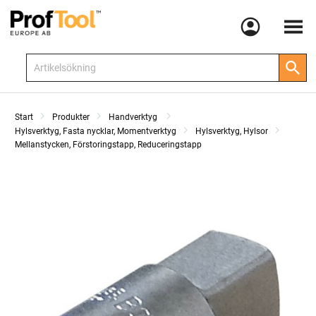
Meny
Start
Produkter
Handverktyg
Hylsverktyg, Fasta nycklar, Momentverktyg
Hylsverktyg, Hylsor
Mellanstycken, Förstoringstapp, Reduceringstapp