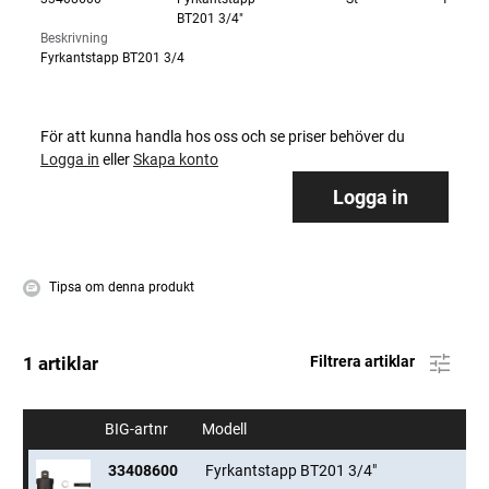
BT201 3/4"
Beskrivning
Fyrkantstapp BT201 3/4
För att kunna handla hos oss och se priser behöver du
Logga in
eller
Skapa konto
Logga in
Tipsa om denna produkt
1 artiklar
Filtrera artiklar
BIG-artnr
Modell
33408600
Fyrkantstapp BT201 3/4"