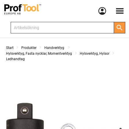
Meny
Start
Produkter
Handverktyg
Hylsverktyg, Fasta nycklar, Momentverktyg
Hylsverktyg, Hylsor
Ledhandtag