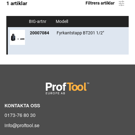
1 artiklar
Filtrera artiklar
BIG-artnr
Modell
20007084
Fyrkantstapp BT201 1/2"
KONTAKTA OSS
0173-76 80 30
info@proftool.se