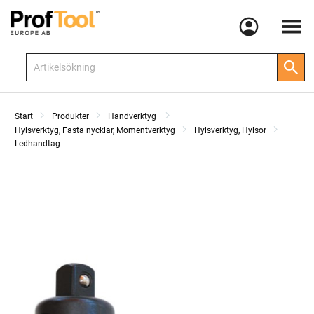
Meny
Start
Produkter
Handverktyg
Hylsverktyg, Fasta nycklar, Momentverktyg
Hylsverktyg, Hylsor
Ledhandtag