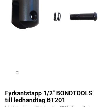
Fyrkantstapp 1/2" BONDTOOLS
till ledhandtag BT201