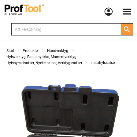
Meny
Start
Produkter
Handverktyg
Hylsverktyg, Fasta nycklar, Momentverktyg
Insexhylssatser
Hylsnyckelsatser, Nyckelsatser, Verktygssatser