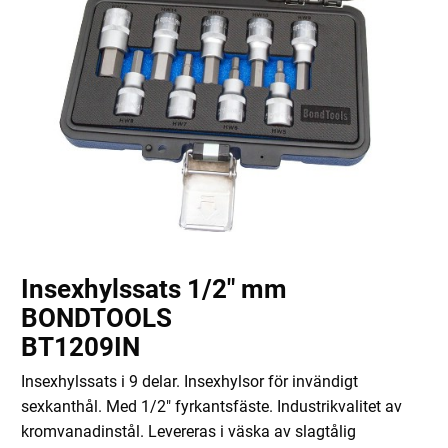
Insexhylssats 1/2" mm
BONDTOOLS
BT1209IN
Insexhylssats i 9 delar. Insexhylsor för invändigt
sexkanthål. Med 1/2" fyrkantsfäste. Industrikvalitet av
kromvanadinstål. Levereras i väska av slagtålig