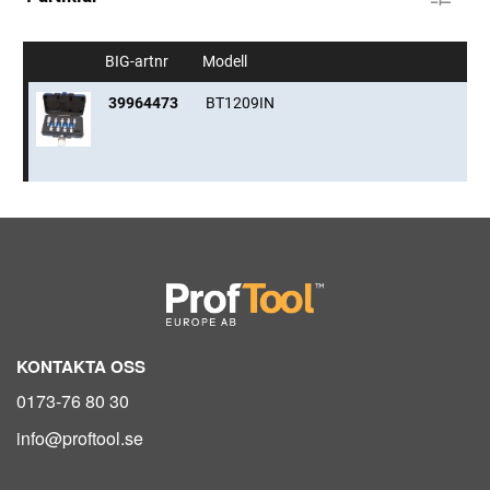
BIG-artnr
Modell
39964473
BT1209IN
KONTAKTA OSS
0173-76 80 30
info@proftool.se