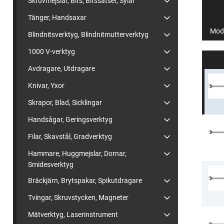
Skruvmejslar, Bits, Bitssatser, Sylar
Tänger, Handsaxar
Mode
Blindnitsverktyg, Blindnitmutterverktyg
1000 V-verktyg
Avdragare, Utdragare
Knivar, Yxor
Skrapor, Blad, Sicklingar
Handsågar, Geringsverktyg
Filar, Skavstål, Gradverktyg
Hammare, Huggmejslar, Dornar,
Smidesverktyg
Bräckjärn, Brytspakar, Spikutdragare
Tvingar, Skruvstycken, Magneter
Mätverktyg, Laserinstrument