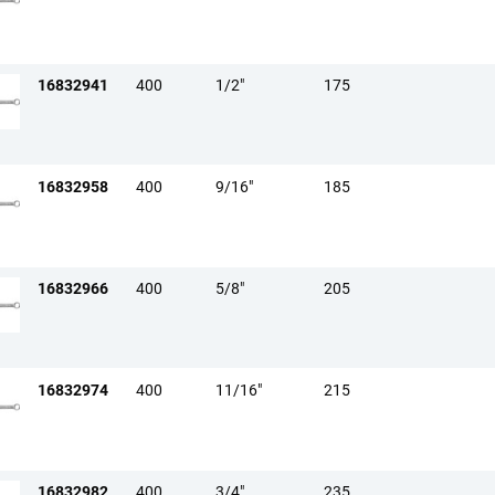
16832941
400
1/2"
175
16832958
400
9/16"
185
16832966
400
5/8"
205
16832974
400
11/16"
215
16832982
400
3/4"
235