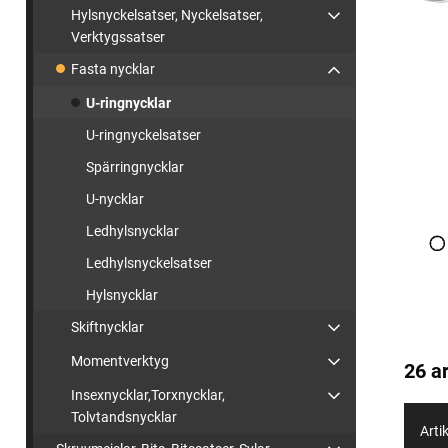
Hylsnyckelsatser, Nyckelsatser,
Verktygssatser
Fasta nycklar
U-ringnycklar
U-ringnyckelsatser
Spärringnycklar
U-nycklar
Ledhylsnycklar
Ledhylsnyckelsatser
Hylsnycklar
Skiftnycklar
Momentverktyg
26 ar
Insexnycklar,Torxnycklar,
Tolvtandsnycklar
Artik