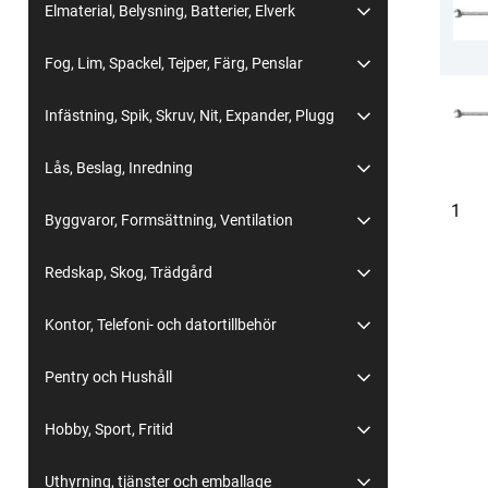
Elmaterial, Belysning, Batterier, Elverk
Fog, Lim, Spackel, Tejper, Färg, Penslar
Infästning, Spik, Skruv, Nit, Expander, Plugg
Lås, Beslag, Inredning
Du ä
1
Byggvaror, Formsättning, Ventilation
Redskap, Skog, Trädgård
Kontor, Telefoni- och datortillbehör
Pentry och Hushåll
Hobby, Sport, Fritid
Uthyrning, tjänster och emballage