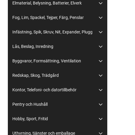
Elmaterial, Belysning, Batterier, Elverk
Fog, Lim, Spackel, Tejper, Färg, Penslar
Infästning, Spik, Skruv, Nit, Expander, Plugg
Lås, Beslag, Inredning
Byggvaror, Formsättning, Ventilation
Redskap, Skog, Trädgård
Kontor, Telefoni- och datortillbehör
Pentry och Hushåll
Hobby, Sport, Fritid
Uthyrning, tjänster och emballage