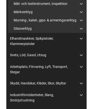
Mät- och testinstrument, Inspektion
Märkverktyg
Murning-, kakel-, gips- & armeringsverktyg
Glasverktyg
Elhandmaskiner, Spikpistoler,
Klammerpistoler
Svets, Löd, Gasol, Utsug
Arbetsplats, Förvaring, Lyft, Transport,
Stegar
Skydd, Handskar, Kläder, Skor, Skyltar
Industriförnödenheter, Slang,
Smörjutrustning