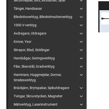
Skruvmejslar, Bits, Bitssatser, Sylar
Tänger, Handsaxar
Blindnitsverktyg, Blindnitmutterverktyg
1000 V-verktyg
Avdragare, Utdragare
Knivar, Yxor
Skrapor, Blad, Sicklingar
Handsågar, Geringsverktyg
Filar, Skavstål, Gradverktyg
Hammare, Huggmejslar, Dornar,
Smidesverktyg
Bräckjärn, Brytspakar, Spikutdragare
Tvingar, Skruvstycken, Magneter
Mätverktyg, Laserinstrument