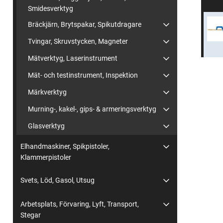
Smidesverktyg
Bräckjärn, Brytspakar, Spikutdragare
Tvingar, Skruvstycken, Magneter
Mätverktyg, Laserinstrument
Mät- och testinstrument, Inspektion
Märkverktyg
Murning-, kakel-, gips- & armeringsverktyg
Glasverktyg
Elhandmaskiner, Spikpistoler,
Klammerpistoler
Svets, Löd, Gasol, Utsug
Arbetsplats, Förvaring, Lyft, Transport,
Stegar