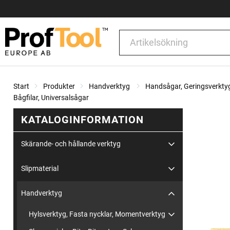
Start
Produkter
Handverktyg
Handsågar, Geringsverkty
Bågfilar, Universalsågar
KATALOGINFORMATION
Skärande- och hållande verktyg
Slipmaterial
Handverktyg
Hylsverktyg, Fasta nycklar, Momentverktyg