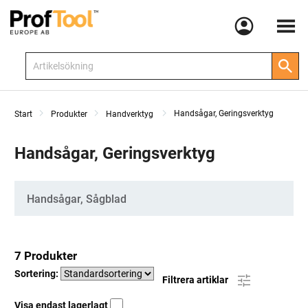
Meny
Handsågar, Geringsverktyg
Start
Produkter
Handverktyg
Handsågar, Geringsverktyg
Kategorier
Handsågar, Sågblad
7 Produkter
Sortering:
Filtrera artiklar
Visa endast lagerlagt