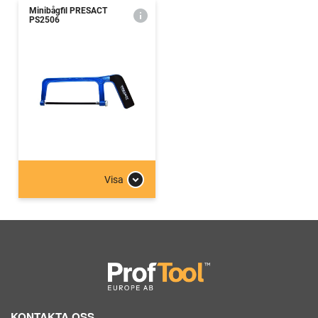
Minibågfil PRESACT
PS2506
Visa
KONTAKTA OSS