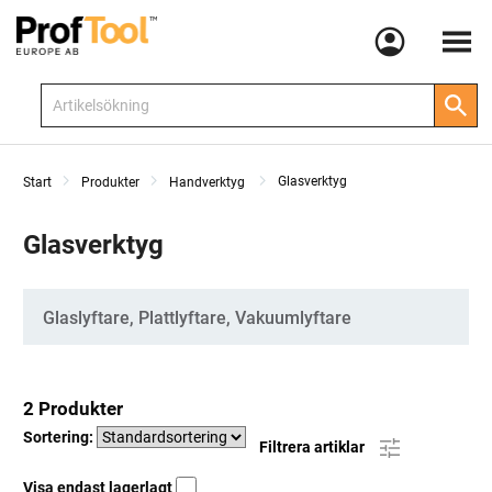
Meny
Glasverktyg
Start
Produkter
Handverktyg
Glasverktyg
Kategorier
Glaslyftare, Plattlyftare, Vakuumlyftare
2 Produkter
Sortering:
Filtrera artiklar
Visa endast lagerlagt