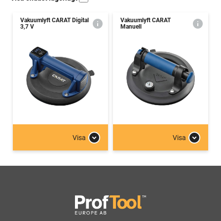
Vakuumlyft CARAT Digital
Vakuumlyft CARAT
3,7 V
Manuell
Visa
Visa