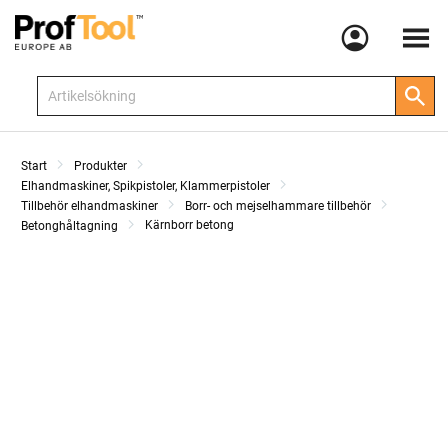
Meny
Start
Produkter
Elhandmaskiner, Spikpistoler, Klammerpistoler
Tillbehör elhandmaskiner
Borr- och mejselhammare tillbehör
Kärnborr betong
Betonghåltagning