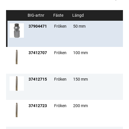
BIG-artnr
Fäste
Längd
37904471
Fröken
50 mm
37412707
Fröken
100 mm
37412715
Fröken
150 mm
37412723
Fröken
200 mm