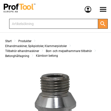
Meny
Start
Produkter
Elhandmaskiner, Spikpistoler, Klammerpistoler
Tillbehör elhandmaskiner
Borr- och mejselhammare tillbehör
Kärnborr betong
Betonghåltagning