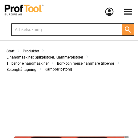
Meny
Start
Produkter
Elhandmaskiner, Spikpistoler, Klammerpistoler
Tillbehör elhandmaskiner
Borr- och mejselhammare tillbehör
Kärnborr betong
Betonghåltagning