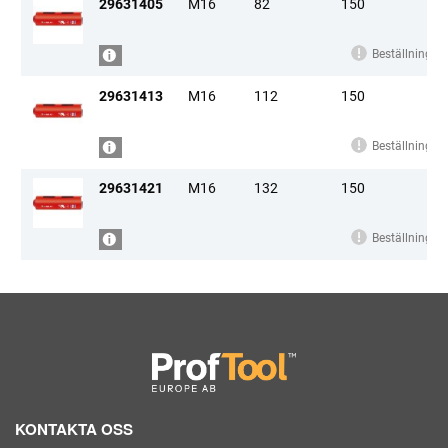
29631405
M16
82
150
Beställningsv
BEST.VARA
29631413
M16
112
150
Beställningsv
BEST.VARA
29631421
M16
132
150
Beställningsv
BEST.VARA
KONTAKTA OSS