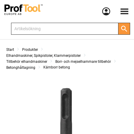
Meny
Start
Produkter
Elhandmaskiner, Spikpistoler, Klammerpistoler
Tillbehör elhandmaskiner
Borr- och mejselhammare tillbehör
Kärnborr betong
Betonghåltagning