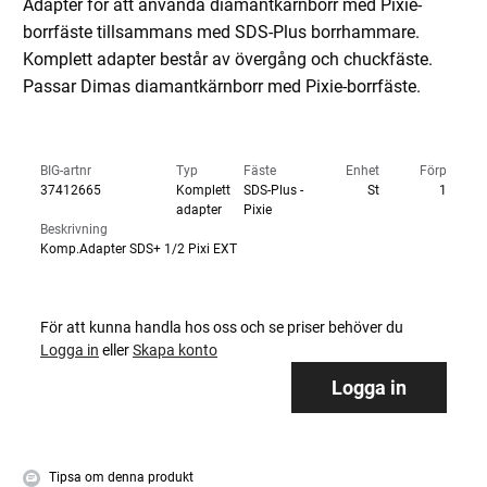
Adapter för att använda diamantkärnborr med Pixie-
borrfäste tillsammans med SDS-Plus borrhammare.
Komplett adapter består av övergång och chuckfäste.
Passar Dimas diamantkärnborr med Pixie-borrfäste.
BIG-artnr
Typ
Fäste
Enhet
Förp
37412665
Komplett
SDS-Plus -
St
1
adapter
Pixie
Beskrivning
Komp.Adapter SDS+ 1/2 Pixi EXT
För att kunna handla hos oss och se priser behöver du
Logga in
eller
Skapa konto
Logga in
Tipsa om denna produkt