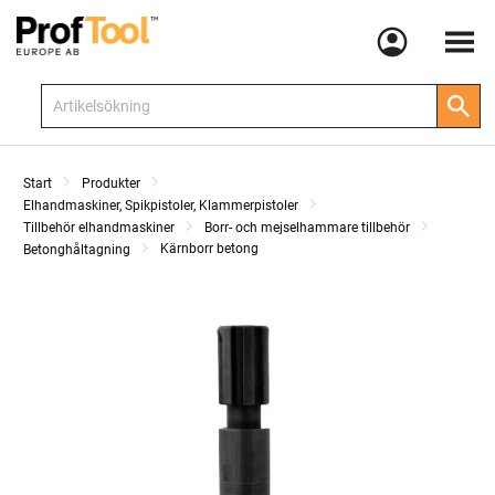
Meny
Start
Produkter
Elhandmaskiner, Spikpistoler, Klammerpistoler
Tillbehör elhandmaskiner
Borr- och mejselhammare tillbehör
Kärnborr betong
Betonghåltagning