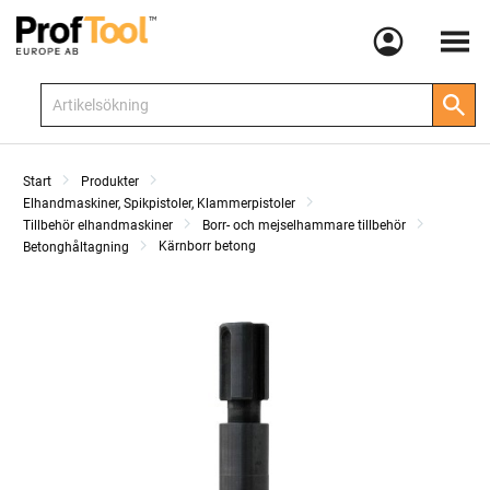
Meny
Start
Produkter
Elhandmaskiner, Spikpistoler, Klammerpistoler
Tillbehör elhandmaskiner
Borr- och mejselhammare tillbehör
Kärnborr betong
Betonghåltagning