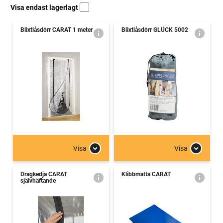
Visa endast lagerlagt
Blixtlåsdörr CARAT 1 meter
Blixtlåsdörr GLÜCK 5002
Visa
Visa
Dragkedja CARAT
Klibbmatta CARAT
självhäftande