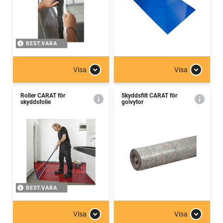
BEST.VARA
Visa
Visa
Roller CARAT för
Skyddsfilt CARAT för
skyddsfolie
golvytor
BEST.VARA
Visa
Visa