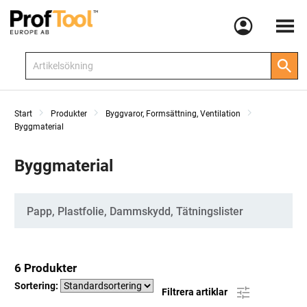
Meny
Start
Produkter
Byggvaror, Formsättning, Ventilation
Byggmaterial
Byggmaterial
Kategorier
Papp, Plastfolie, Dammskydd, Tätningslister
6 Produkter
Sortering:
Filtrera artiklar