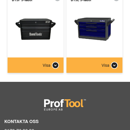
BT3F 3-lådor
BT3E 3-lådor
Visa
Visa
KONTAKTA OSS